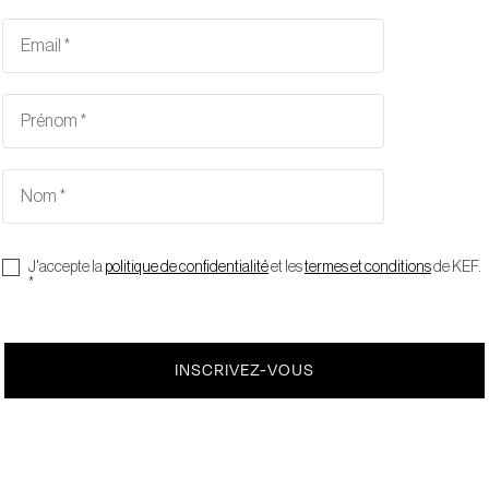
J'accepte la
politique de confidentialité
et les
termes et conditions
de KEF.
*