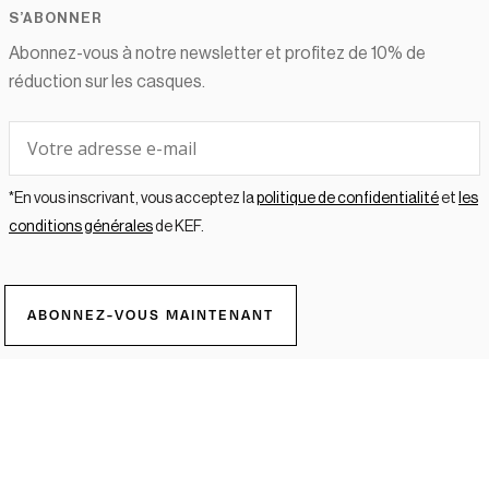
S’ABONNER
Abonnez-vous à notre newsletter et profitez de 10% de
réduction sur les casques.
*En vous inscrivant, vous acceptez la
politique de confidentialité
et
les
conditions générales
de KEF.